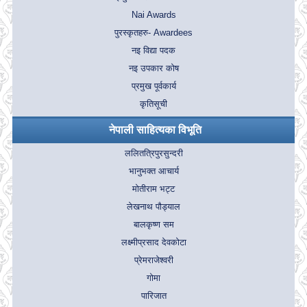
Nai Awards
पुरस्कृतहरु- Awardees
नइ विद्या पदक
नइ उपकार कोष
प्रमुख पूर्वकार्य
कृतिसूची
नेपाली साहित्यका विभूति
ललितत्रिपुरसुन्दरी
भानुभक्त आचार्य
मोतीराम भट्ट
लेखनाथ पौड्याल
बालकृष्ण सम
लक्ष्मीप्रसाद देवकोटा
प्रेमराजेश्वरी
गोमा
पारिजात