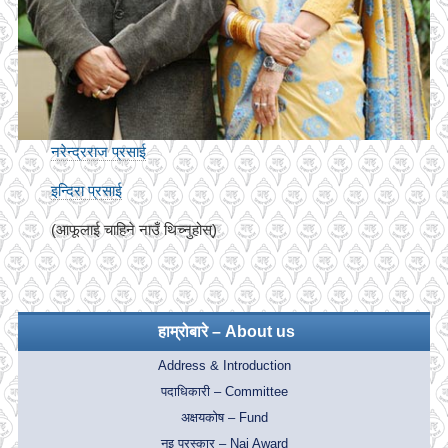
नरेन्द्रराज प्रसाई
इन्दिरा प्रसाई
(आफूलाई चाहिने नाउँ थिच्नुहोस्)
हाम्रोबारे – About us
Address & Introduction
पदाधिकारी – Committee
अक्षयकोष – Fund
नइ पुरस्कार – Nai Award