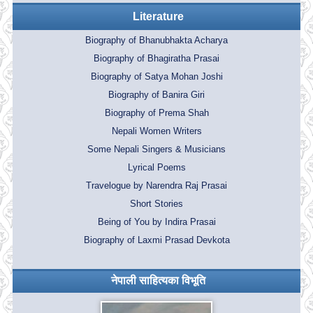
Literature
Biography of Bhanubhakta Acharya
Biography of Bhagiratha Prasai
Biography of Satya Mohan Joshi
Biography of Banira Giri
Biography of Prema Shah
Nepali Women Writers
Some Nepali Singers & Musicians
Lyrical Poems
Travelogue by Narendra Raj Prasai
Short Stories
Being of You by Indira Prasai
Biography of Laxmi Prasad Devkota
नेपाली साहित्यका विभूति