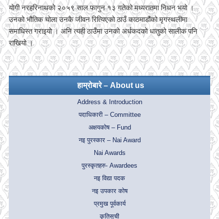
योगी नरहरिनाथको २०५९ साल फागुन १३ गतेको मध्यरातमा निधन भयो ।
उनको भौतिक चोला उनकै जीवन रित्यिएको ठाउँ काठमाडौंको मृगस्थलीमा
समाधिस्त गराइयो । अनि त्यही ठाउँमा उनको अर्धकदको धातुको सालीक पनि
राखियो ।
हाम्रोबारे – About us
Address & Introduction
पदाधिकारी – Committee
अक्षयकोष – Fund
नइ पुरस्कार – Nai Award
Nai Awards
पुरस्कृतहरु- Awardees
नइ विद्या पदक
नइ उपकार कोष
प्रमुख पूर्वकार्य
कृतिसूची