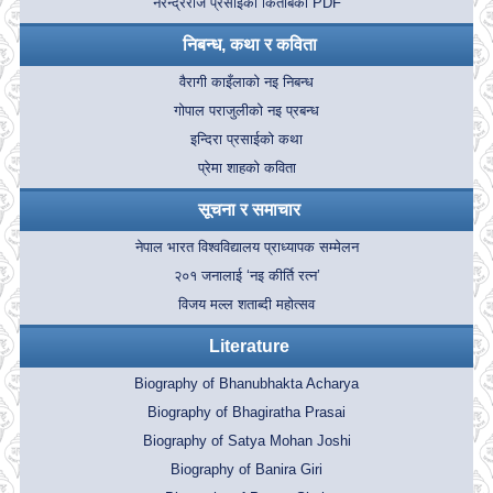
नरेन्द्रराज प्रसाईका किताबका PDF
निबन्ध, कथा र कविता
वैरागी काइँलाको नइ निबन्ध
गोपाल पराजुलीको नइ प्रबन्ध
इन्दिरा प्रसाईको कथा
प्रेमा शाहको कविता
सूचना र समाचार
नेपाल भारत विश्वविद्यालय प्राध्यापक सम्मेलन
२०१ जनालाई ‘नइ कीर्ति रत्न’
विजय मल्ल शताब्दी महोत्सव
Literature
Biography of Bhanubhakta Acharya
Biography of Bhagiratha Prasai
Biography of Satya Mohan Joshi
Biography of Banira Giri