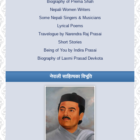
Biography of Prema Shah
Nepali Women Writers
Some Nepali Singers & Musicians
Lyrical Poems
Travelogue by Narendra Raj Prasai
Short Stories
Being of You by Indira Prasai
Biography of Laxmi Prasad Devkota
नेपाली साहित्यका विभूति