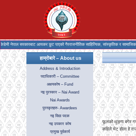
 नेपाल सरकारबाट आयकर छुट पाएको गैरराजनीतिक साहित्यिक, सांस्कृतिक र सामाजिक संस्था
हाम्रोबारे – About us
Address & Introduction
पदाधिकारी – Committee
अक्षयकोष – Fund
नइ पुरस्कार – Nai Award
Nai Awards
पुरस्कृतहरु- Awardees
नइ विद्या पदक
फूलको थुङ्गा बगेर ग
नइ उपकार कोष
कहिले भेट होला हे रा
प्रमुख पूर्वकार्य