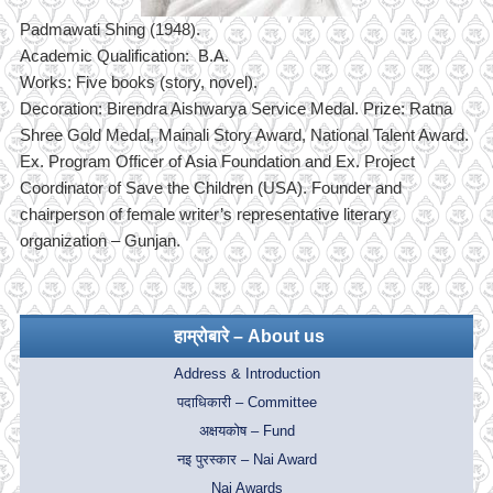
Padmawati Shing (1948).
Academic Qualification: B.A.
Works: Five books (story, novel).
Decoration: Birendra Aishwarya Service Medal. Prize: Ratna
Shree Gold Medal, Mainali Story Award, National Talent Award.
Ex. Program Officer of Asia Foundation and Ex. Project
Coordinator of Save the Children (USA). Founder and
chairperson of female writer’s representative literary
organization – Gunjan.
हाम्रोबारे – About us
Address & Introduction
पदाधिकारी – Committee
अक्षयकोष – Fund
नइ पुरस्कार – Nai Award
Nai Awards