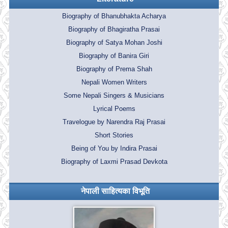
Biography of Bhanubhakta Acharya
Biography of Bhagiratha Prasai
Biography of Satya Mohan Joshi
Biography of Banira Giri
Biography of Prema Shah
Nepali Women Writers
Some Nepali Singers & Musicians
Lyrical Poems
Travelogue by Narendra Raj Prasai
Short Stories
Being of You by Indira Prasai
Biography of Laxmi Prasad Devkota
नेपाली साहित्यका विभूति